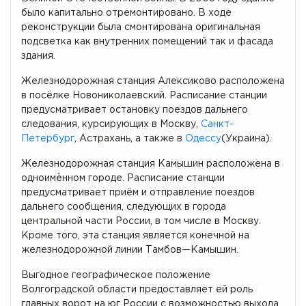
было капитально отремонтировано. В ходе
реконструкции была смонтирована оригинальная
подсветка как внутренних помещений так и фасада
здания.
Железнодорожная станция Алексиково расположена
в посёлке Новониколаевский. Расписание станции
предусматривает остановку поездов дальнего
следования, курсирующих в Москву,
Санкт-
Петербург
, Астрахань, а также в
Одессу
(Украина).
Железнодорожная станция Камышин расположена в
одноимённом городе. Расписание станции
предусматривает приём и отправление поездов
дальнего сообщения, следующих в города
центральной части России, в том числе в Москву.
Кроме того, эта станция является конечной на
железнодорожной линии Тамбов—Камышин.
Выгодное географическое положение
Волгоградской области предоставляет ей роль
главных ворот на юг России с возможностью выхода