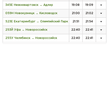
345Е Нижневартовск → Адлер
19:08
19:09
059Н Новокузнецк → Кисловодск
21:00
21:02
523Е Екатеринбург → Олимпийский Парк
21:51
21:54
253Й Уфа → Новороссийск
22:40
22:41
255У Челябинск → Новороссийск
22:40
22:41