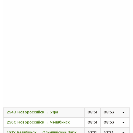
254Э Новороссийск → Уфа
08:51
08:53
256С Новороссийск → Челябинск
08:51
08:53
363У Челябинск → Олимпийский Парк
10:21
10:23