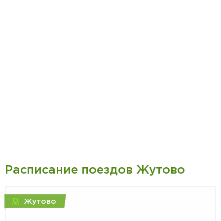
Расписание поездов Жутово
Жутово