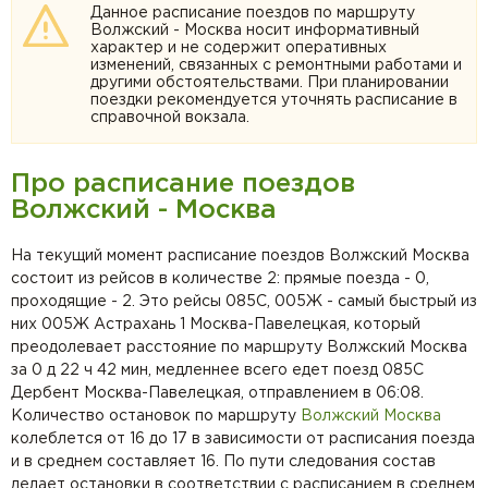
Данное расписание поездов по маршруту
Волжский - Москва носит информативный
характер и не содержит оперативных
изменений, связанных с ремонтными работами и
другими обстоятельствами. При планировании
поездки рекомендуется уточнять расписание в
справочной вокзала.
Про расписание поездов
Волжский - Москва
На текущий момент расписание поездов Волжский Москва
состоит из рейсов в количестве 2: прямые поезда - 0,
проходящие - 2. Это рейсы 085С, 005Ж - самый быстрый из
них 005Ж Астрахань 1 Москва-Павелецкая, который
преодолевает расстояние по маршруту Волжский Москва
за 0 д 22 ч 42 мин, медленнее всего едет поезд 085С
Дербент Москва-Павелецкая, отправлением в 06:08.
Количество остановок по маршруту
Волжский
Москва
колеблется от 16 до 17 в зависимости от расписания поезда
и в среднем составляет 16. По пути следования состав
делает остановки в соответствии с расписанием в среднем