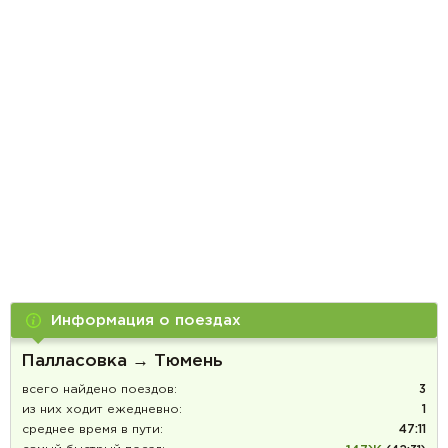
Информация о поездах
Палласовка → Тюмень
всего найдено поездов:
3
из них ходит ежедневно:
1
среднее время в пути:
47:11