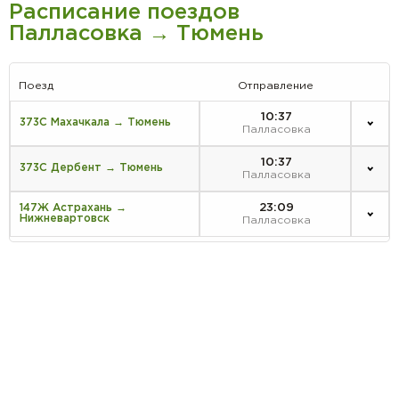
Расписание поездов
Палласовка → Тюмень
Поезд
Отправление
10:37
373С Махачкала → Тюмень
Палласовка
10:37
373С Дербент → Тюмень
Палласовка
23:09
147Ж Астрахань →
Нижневартовск
Палласовка