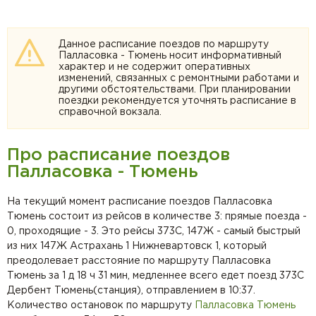
Данное расписание поездов по маршруту
Палласовка - Тюмень носит информативный
характер и не содержит оперативных
изменений, связанных с ремонтными работами и
другими обстоятельствами. При планировании
поездки рекомендуется уточнять расписание в
справочной вокзала.
Про расписание поездов
Палласовка - Тюмень
На текущий момент расписание поездов Палласовка
Тюмень состоит из рейсов в количестве 3: прямые поезда -
0, проходящие - 3. Это рейсы 373С, 147Ж - самый быстрый
из них 147Ж Астрахань 1 Нижневартовск 1, который
преодолевает расстояние по маршруту Палласовка
Тюмень за 1 д 18 ч 31 мин, медленнее всего едет поезд 373С
Дербент Тюмень(станция), отправлением в 10:37.
Количество остановок по маршруту
Палласовка
Тюмень